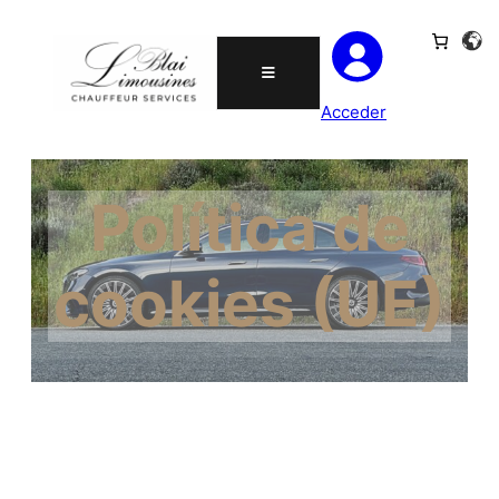
Acceder
Política de
cookies (UE)